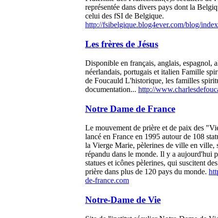
représentée dans divers pays dont la Belgi
celui des fSI de Belgique.
http://fsibelgique.blog4ever.com/blog/ind
Les frères de Jésus
Disponible en français, anglais, espagnol, 
néerlandais, portugais et italien Famille spi
de Foucauld L'historique, les familles spiritu
documentation...
http://www.charlesdefouc
Notre Dame de France
Le mouvement de prière et de paix des "Vie
lancé en France en 1995 autour de 108 stat
la Vierge Marie, pèlerines de ville en ville, 
répandu dans le monde. Il y a aujourd'hui 
statues et icônes pèlerines, qui suscitent des
prière dans plus de 120 pays du monde.
htt
de-france.com
Notre-Dame de Vie