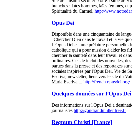
Site de l'institut séculier Notre-Dame de Vi
branches : laïcs hommes, laïcs femmes, et p
Spiritualité du Carmel.
http://www.notreda
Opus Dei
Disponible dans une cinquantaine de langue
"Chercher Dieu dans le travail et la vie quo
L'Opus Dei est une prélature personnelle de
catholique qui a pour mission d'aider les fid
chercher la sainteté dans leur travail et dans
ordinaires. Ce site inclut des nouvelles, de
parues dans la presse et des reportages sur d
sociales inspirées par l'Opus Dei. Vie de S
Escriva, newsletter, liens vers le site du Vat
Maria Escriva ...
http://french.opusdei.org/
Quelques données sur l’Opus Dei
Des informations sur l'Opus Dei a destinati
journalistes
http://gondrandmuller.free.fr
Regnum Christi [France]