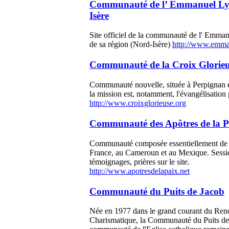
Communauté de l’ Emmanuel Ly
Isère
Site officiel de la communauté de l' Emman
de sa région (Nord-Isère)
http://www.emma
Communauté de la Croix Glorieu
Communauté nouvelle, située à Perpignan e
la mission est, notamment, l'évangélisation 
http://www.croixglorieuse.org
Communauté des Apôtres de la P
Communauté composée essentiellement de l
France, au Cameroun et au Mexique. Sessi
témoignages, prières sur le site.
http://www.apotresdelapaix.net
Communauté du Puits de Jacob
Née en 1977 dans le grand courant du Re
Charismatique, la Communauté du Puits de