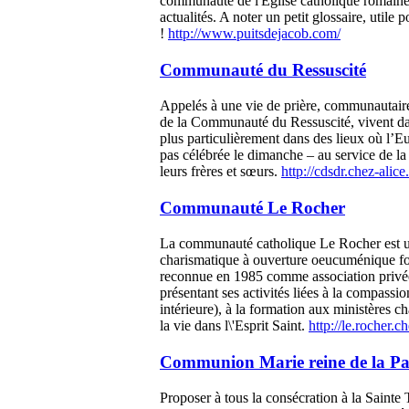
communauté de l'Eglise catholique romain
actualités. A noter un petit glossaire, utile p
!
http://www.puitsdejacob.com/
Communauté du Ressuscité
Appelés à une vie de prière, communautair
de la Communauté du Ressuscité, vivent da
plus particulièrement dans des lieux où l’Eu
pas célébrée le dimanche – au service de la
leurs frères et sœurs.
http://cdsdr.chez-alice.
Communauté Le Rocher
La communauté catholique Le Rocher est
charismatique à ouverture oeucuménique f
reconnue en 1985 comme association privée 
présentant ses activités liées à la compassi
intérieure), à la formation aux ministères ch
la vie dans l\'Esprit Saint.
http://le.rocher.ch
Communion Marie reine de la Pa
Proposer à tous la consécration à la Sainte 