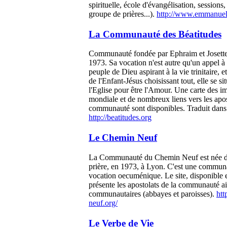
spirituelle, école d'évangélisation, sessions,
groupe de prières...).
http://www.emmanuel
La Communauté des Béatitudes
Communauté fondée par Ephraim et Josette
1973. Sa vocation n'est autre qu'un appel à 
peuple de Dieu aspirant à la vie trinitaire,
de l'Enfant-Jésus choisissant tout, elle se s
l'Eglise pour être l'Amour. Une carte des i
mondiale et de nombreux liens vers les apos
communauté sont disponibles. Traduit dans 
http://beatitudes.org
Le Chemin Neuf
La Communauté du Chemin Neuf est née d
prière, en 1973, à Lyon. C'est une commun
vocation oecuménique. Le site, disponible 
présente les apostolats de la communauté ai
communautaires (abbayes et paroisses).
htt
neuf.org/
Le Verbe de Vie