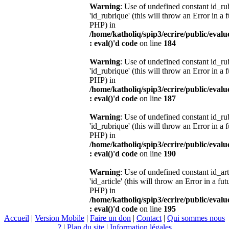
Warning
: Use of undefined constant id_r
'id_rubrique' (this will throw an Error in a 
PHP) in
/home/katholiq/spip3/ecrire/public/eval
: eval()'d code
on line
184
Warning
: Use of undefined constant id_r
'id_rubrique' (this will throw an Error in a 
PHP) in
/home/katholiq/spip3/ecrire/public/eval
: eval()'d code
on line
187
Warning
: Use of undefined constant id_r
'id_rubrique' (this will throw an Error in a 
PHP) in
/home/katholiq/spip3/ecrire/public/eval
: eval()'d code
on line
190
Warning
: Use of undefined constant id_ar
'id_article' (this will throw an Error in a fu
PHP) in
/home/katholiq/spip3/ecrire/public/eval
: eval()'d code
on line
195
Accueil
|
Version Mobile
|
Faire un don
|
Contact
|
Qui sommes nous
?
|
Plan du site
|
Information légales