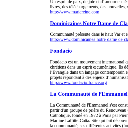
Un esprit de paix, de joie et d' amour en Jé
livres, des téléchargements, des nouvelles, d
http://www.mariereine.com
Dominicaines Notre Dame de Cla
Communauté présente dans le haut Var et e
http://www.dominicaines-notre-dame-de-cl
Fondacio
Fondacio est un mouvement international q
chrétiens dans un esprit œcuménique. Ils d
l’Evangile dans un langage contemporain e
projets répondant à des enjeux d’humanisati
http://www.fondacio-france.org
La Communauté de l’Emmanuel
La Communauté de l'Emmanuel s'est consti
partir d'un groupe de prière du Renouveau
Catholique, fondé en 1972 à Paris par Pierr
Martine Laffitte-Catta. Site qui fait découvr
la communauté, ses différentes activités (f