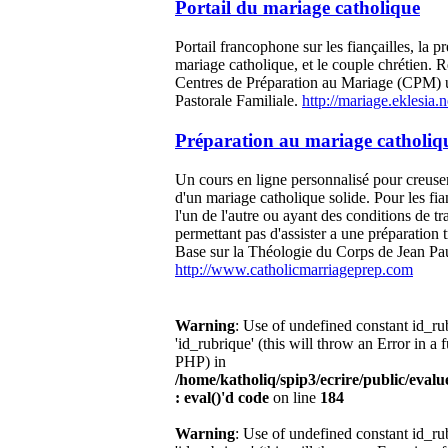
Portail du mariage catholique
Portail francophone sur les fiançailles, la p
mariage catholique, et le couple chrétien. R
Centres de Préparation au Mariage (CPM) u
Pastorale Familiale.
http://mariage.eklesia.n
Préparation au mariage catholiq
Un cours en ligne personnalisé pour creuser
d'un mariage catholique solide. Pour les fia
l'un de l'autre ou ayant des conditions de tr
permettant pas d'assister a une préparation t
Base sur la Théologie du Corps de Jean Pau
http://www.catholicmarriageprep.com
Warning
: Use of undefined constant id_r
'id_rubrique' (this will throw an Error in a 
PHP) in
/home/katholiq/spip3/ecrire/public/eval
: eval()'d code
on line
184
Warning
: Use of undefined constant id_r