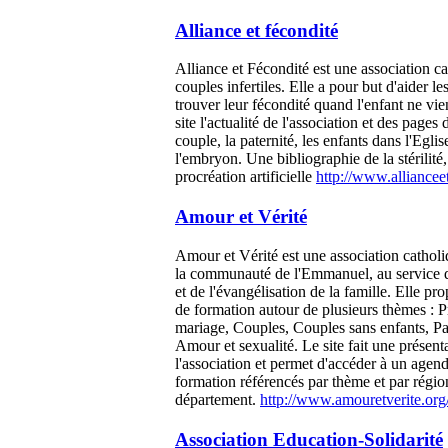
Alliance et fécondité
Alliance et Fécondité est une association c
couples infertiles. Elle a pour but d'aider le
trouver leur fécondité quand l'enfant ne vie
site l'actualité de l'association et des pages 
couple, la paternité, les enfants dans l'Eglise
l'embryon. Une bibliographie de la stérilité,
procréation artificielle
http://www.alliancee
Amour et Vérité
Amour et Vérité est une association catholi
la communauté de l'Emmanuel, au service 
et de l'évangélisation de la famille. Elle pr
de formation autour de plusieurs thèmes : P
mariage, Couples, Couples sans enfants, Pa
Amour et sexualité. Le site fait une présent
l'association et permet d'accéder à un agen
formation référencés par thème et par régio
département.
http://www.amouretverite.org/
Association Education-Solidarité