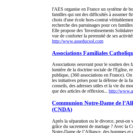
l'AES organise en France un système de bo
familles qui ont des difficultés à assumer f
choix d'une école hors-contrat véritablemen
recherche des parrainages pour ces familles 
Elle propose des 'Investissements Solidaire
vue de conforter la perennité de ses activité
http://www.asseducsol.com
Associations Familiales Catholi
Associations oeuvrant pour le soutien des fa
lumière de la doctrine sociale de l'Eglise, r
publique, (360 associations en France). On 
les initiatives prises pour la défense de la fa
conseils, des adresses utiles et la vie du m
que des articles de réflexion...
http://www.a
Communion Notre-Dame de l’All
(CNDA)
Après la séparation ou le divorce, peut-on 
grâce du sacrement de mariage ? Avec la
Notre-Dame de l’Alliance, des hommes et