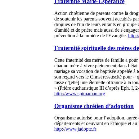
Fraternité Marie-Espérance
Action chrétienne de parents contre la drog
de soutenir les parents souvent accablés par
drogues de l'un de leurs enfants en groupe 
d'amitié et de prière mais aussi de s'engager
prévention à la lumière de l'Evangile.
http:
Fraternité spirituelle des mères de
Cette fraternité des mères de famille a pour 
chaque mère à vivre pleinement dans l’état
mariage sa vocation de baptisée appelée à t
son regard vers le Christ ressuscité pour « q
fasse d’[elle] une éternelle offrande à la lo
» (Prière eucharistique III d’après Eph. I, 2
http://www.spimaman.org
Organisme chrétien d’adoption
Organisme autorisé pour l' adoption, agréé
départements et oeuvrant en Ethiopie et au
http://www.jadopte.fr