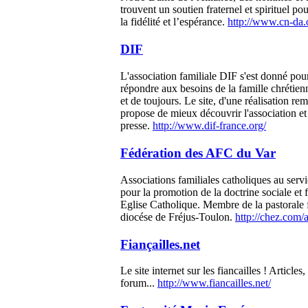
trouvent un soutien fraternel et spirituel p
la fidélité et l’espérance.
http://www.cn-da.
DIF
L'association familiale DIF s'est donné pour
répondre aux besoins de la famille chrétien
et de toujours. Le site, d'une réalisation re
propose de mieux découvrir l'association e
presse.
http://www.dif-france.org/
Fédération des AFC du Var
Associations familiales catholiques au servi
pour la promotion de la doctrine sociale et f
Eglise Catholique. Membre de la pastorale 
diocése de Fréjus-Toulon.
http://chez.com/
Fiançailles.net
Le site internet sur les fiancailles ! Articles
forum...
http://www.fiancailles.net/