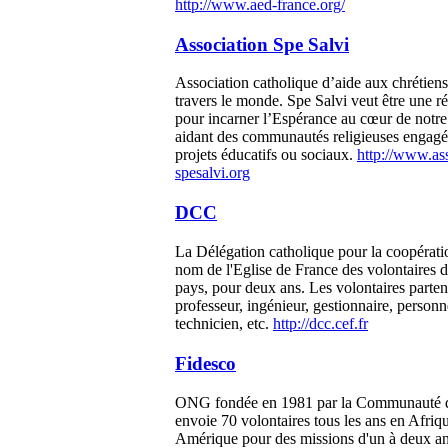
http://www.aed-france.org/
Association Spe Salvi
Association catholique d’aide aux chrétiens
travers le monde. Spe Salvi veut être une r
pour incarner l’Espérance au cœur de notr
aidant des communautés religieuses engagé
projets éducatifs ou sociaux.
http://www.ass
spesalvi.org
DCC
La Délégation catholique pour la coopérati
nom de l'Eglise de France des volontaires 
pays, pour deux ans. Les volontaires part
professeur, ingénieur, gestionnaire, personn
technicien, etc.
http://dcc.cef.fr
Fidesco
ONG fondée en 1981 par la Communauté 
envoie 70 volontaires tous les ans en Afriq
Amérique pour des missions d'un à deux a