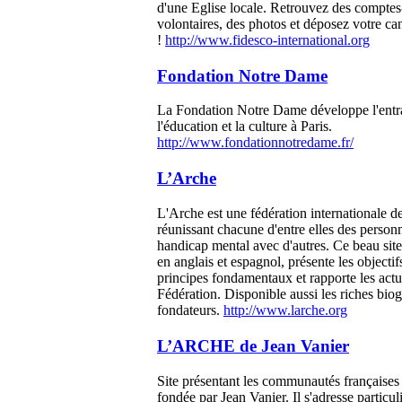
d'une Eglise locale. Retrouvez des comptes
volontaires, des photos et déposez votre ca
!
http://www.fidesco-international.org
Fondation Notre Dame
La Fondation Notre Dame développe l'entrai
l'éducation et la culture à Paris.
http://www.fondationnotredame.fr/
L’Arche
L'Arche est une fédération internationale
réunissant chacune d'entre elles des person
handicap mental avec d'autres. Ce beau site
en anglais et espagnol, présente les objectif
principes fondamentaux et rapporte les actua
Fédération. Disponible aussi les riches bio
fondateurs.
http://www.larche.org
L’ARCHE de Jean Vanier
Site présentant les communautés français
fondée par Jean Vanier. Il s'adresse particu