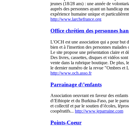
jeunes (18/28 ans) : une année de volontari
auprès des personnes ayant un handicap me
expérience humaine unique et particulièrem
http://www.larchefrance.org
Office chrétien des personnes ha
L'OCH est une association qui a pour but d
bien et à l'insertion des personnes malades
Le site propose une présentation claire et d
Des livres, cassettes, disques et vidéos sont
vente dans la rubrique boutique. De plus, le
le dernier numéro de la revue "Ombres et 
http://www.och.asso.fr
Parrainage d\’enfants
Association oeuvrant en faveur des enfants 
d\'Ethiopie et du Burkina-Faso, par le parr
et collectif et par le soutien d\'écoles, lépros
coopératifs...
http://www.jeparraine.com
Points-Coeur