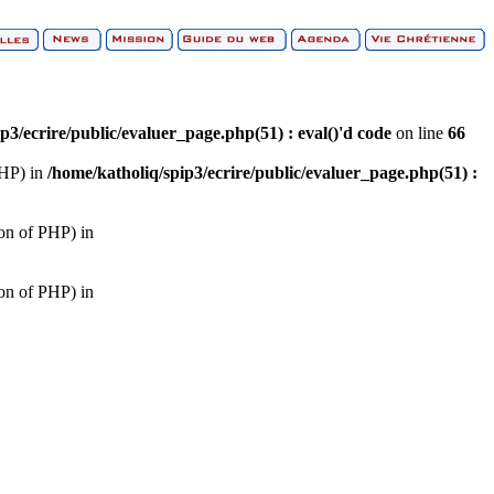
p3/ecrire/public/evaluer_page.php(51) : eval()'d code
on line
66
PHP) in
/home/katholiq/spip3/ecrire/public/evaluer_page.php(51) :
ion of PHP) in
ion of PHP) in