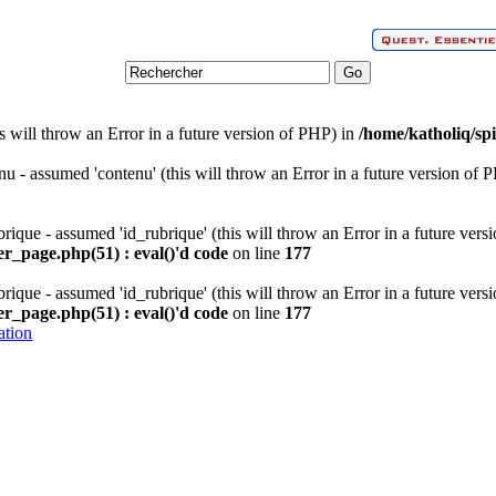
s will throw an Error in a future version of PHP) in
/home/katholiq/spi
nu - assumed 'contenu' (this will throw an Error in a future version of 
rique - assumed 'id_rubrique' (this will throw an Error in a future vers
er_page.php(51) : eval()'d code
on line
177
rique - assumed 'id_rubrique' (this will throw an Error in a future vers
er_page.php(51) : eval()'d code
on line
177
ation