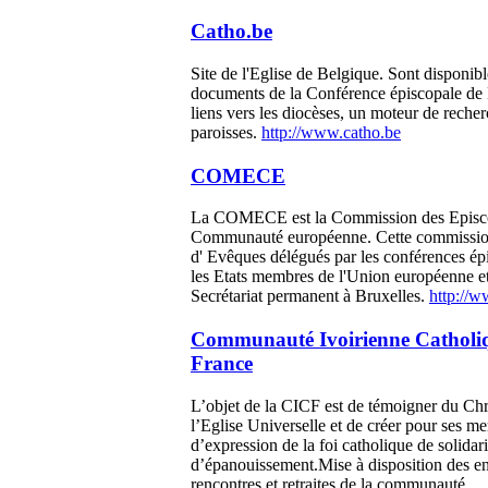
Catho.be
Site de l'Eglise de Belgique. Sont disponibl
documents de la Conférence épiscopale de 
liens vers les diocèses, un moteur de reche
paroisses.
http://www.catho.be
COMECE
La COMECE est la Commission des Episco
Communauté européenne. Cette commissio
d' Evêques délégués par les conférences ép
les Etats membres de l'Union européenne e
Secrétariat permanent à Bruxelles.
http://
Communauté Ivoirienne Catholi
France
L’objet de la CICF est de témoigner du Ch
l’Eglise Universelle et de créer pour ses m
d’expression de la foi catholique de solidari
d’épanouissement.Mise à disposition des e
rencontres et retraites de la communauté.