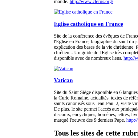
monde.
http://www.clerus.org/
Eglise catholique en France
Site de la conférence des évêques de France
l'Eglise en France, biographie du saint du jo
explication des bases de la vie chrétienne, f
chrétien... Un guide de l'Eglise très complet
disponible avec de nombreux liens.
http://
Vatican
Site du Saint-Siège disponible en 6 langues
la Curie Romaine, actualités, textes de référ
saints canonisés sous Jean-Paul 2, visite vir
De plus, le site permet l'accès aux prinicpa
discours, encycliques, homélies, lettres, liv
marqué l'oeuvre des 9 derniers Pape.
http:
Tous les sites de cette rub