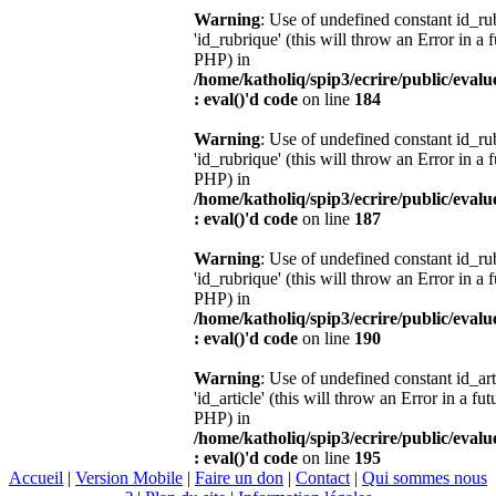
Warning
: Use of undefined constant id_r
'id_rubrique' (this will throw an Error in a 
PHP) in
/home/katholiq/spip3/ecrire/public/eval
: eval()'d code
on line
184
Warning
: Use of undefined constant id_r
'id_rubrique' (this will throw an Error in a 
PHP) in
/home/katholiq/spip3/ecrire/public/eval
: eval()'d code
on line
187
Warning
: Use of undefined constant id_r
'id_rubrique' (this will throw an Error in a 
PHP) in
/home/katholiq/spip3/ecrire/public/eval
: eval()'d code
on line
190
Warning
: Use of undefined constant id_ar
'id_article' (this will throw an Error in a fu
PHP) in
/home/katholiq/spip3/ecrire/public/eval
: eval()'d code
on line
195
Accueil
|
Version Mobile
|
Faire un don
|
Contact
|
Qui sommes nous