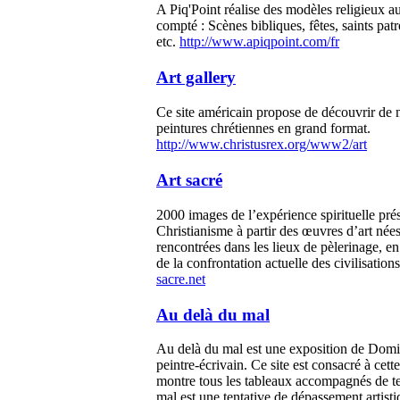
A Piq'Point réalise des modèles religieux au
compté : Scènes bibliques, fêtes, saints patr
etc.
http://www.apiqpoint.com/fr
Art gallery
Ce site américain propose de découvrir de
peintures chrétiennes en grand format.
http://www.christusrex.org/www2/art
Art sacré
2000 images de l’expérience spirituelle prés
Christianisme à partir des œuvres d’art nées 
rencontrées dans les lieux de pèlerinage, e
de la confrontation actuelle des civilisation
sacre.net
Au delà du mal
Au delà du mal est une exposition de Dom
peintre-écrivain. Ce site est consacré à cette
montre tous les tableaux accompagnés de te
mal est une tentative de dépassement artisti