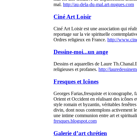
mal.
http://au-dela-du-mal.art-nugues.com
Ciné Art Loisir
Ciné Art Loisir est une association qui réal
reportage sur la vie spirituelle contemplativ
Ordres religieux en France.
http://www.cine
Dessine-moi...un ange
Dessins et aquarelles de Laure Th.Chanal.Il
religieuses et profanes.
http://lauredessine
Fresques et Icônes
Georges Farias,fresquiste et iconographe, fa
Orient et Occident en réalisant des icônes e
style romain et byzantin, véritables fenêtres
divin, dont nous contemplons activement l
une intime communion entre art et spiritual
fresques.blogspot.com
Galerie d’art chrétien