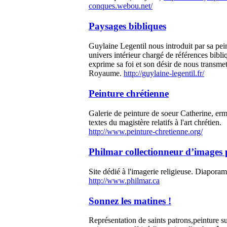
conques.webou.net/
Paysages bibliques
Guylaine Legentil nous introduit par sa pei
univers intérieur chargé de références bibliq
exprime sa foi et son désir de nous transmett
Royaume.
http://guylaine-legentil.fr/
Peinture chrétienne
Galerie de peinture de soeur Catherine, erm
textes du magistère relatifs à l'art chrétien.
http://www.peinture-chretienne.org/
Philmar collectionneur d’images 
Site dédié à l'imagerie religieuse. Diapora
http://www.philmar.ca
Sonnez les matines !
Représentation de saints patrons,peinture su