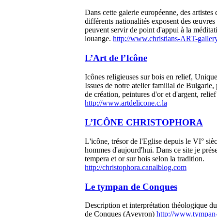
Dans cette galerie européenne, des artistes 
différents nationalités exposent des œuvre
peuvent servir de point d'appui à la méditati
louange.
http://www.christians-ART-galler
L’Art de l’Icône
Icônes religieuses sur bois en relief, Uniqu
Issues de notre atelier familial de Bulgarie,
de création, peintures d'or et d'argent, relief
http://www.artdelicone.c.la
L’ICÔNE CHRISTOPHORA
L'icône, trésor de l'Eglise depuis le VI° siè
hommes d'aujourd'hui. Dans ce site je prése
tempera et or sur bois selon la tradition.
http://christophora.canalblog.com
Le tympan de Conques
Description et interprétation théologique 
de Conques (Aveyron)
http://www.tympan