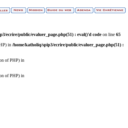
p3/ecrire/public/evaluer_page.php(51) : eval()'d code
on line
65
PHP) in
/home/katholiq/spip3/ecrire/public/evaluer_page.php(51) :
ion of PHP) in
ion of PHP) in