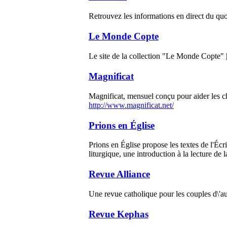
Retrouvez les informations en direct du quoti
Le Monde Copte
Le site de la collection "Le Monde Copte"
Magnificat
Magnificat, mensuel conçu pour aider les chré
http://www.magnificat.net/
Prions en Église
Prions en Église propose les textes de l'É
liturgique, une introduction à la lecture de 
Revue Alliance
Une revue catholique pour les couples d\'a
Revue Kephas