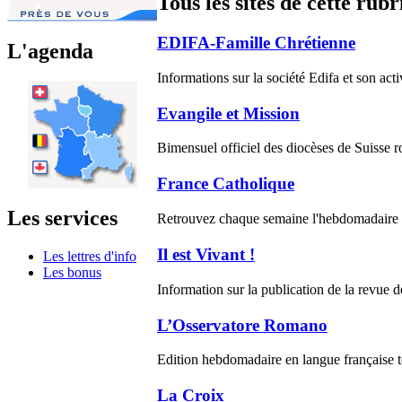
Tous les sites de cette rub
EDIFA-Famille Chrétienne
L'agenda
Informations sur la société Edifa et son act
Evangile et Mission
Bimensuel officiel des diocèses de Suisse ro
France Catholique
Les services
Retrouvez chaque semaine l'hebdomadaire
Il est Vivant !
Les lettres d'info
Les bonus
Information sur la publication de la revu
L’Osservatore Romano
Edition hebdomadaire en langue française 
La Croix