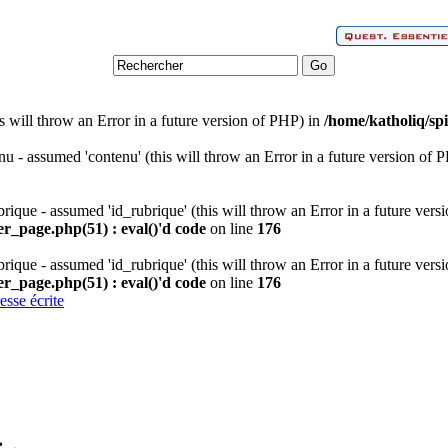
s will throw an Error in a future version of PHP) in
/home/katholiq/spi
nu - assumed 'contenu' (this will throw an Error in a future version of 
rique - assumed 'id_rubrique' (this will throw an Error in a future vers
er_page.php(51) : eval()'d code
on line
176
rique - assumed 'id_rubrique' (this will throw an Error in a future vers
er_page.php(51) : eval()'d code
on line
176
esse écrite