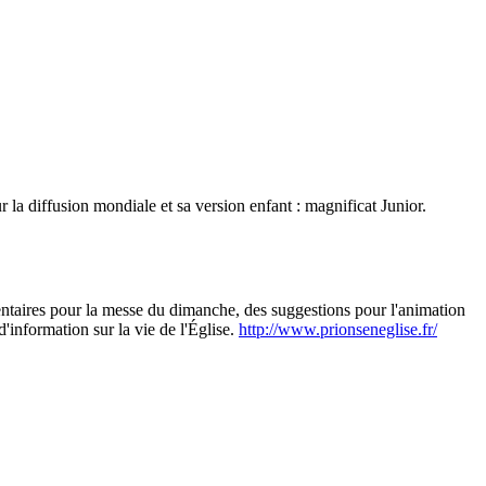
r la diffusion mondiale et sa version enfant : magnificat Junior.
entaires pour la messe du dimanche, des suggestions pour l'animation
d'information sur la vie de l'Église.
http://www.prionseneglise.fr/