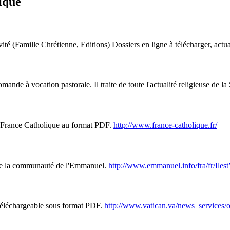
rique
ivité (Famille Chrétienne, Editions) Dossiers en ligne à télécharger, actu
mande à vocation pastorale. Il traite de toute l'actualité religieuse de 
 France Catholique au format PDF.
http://www.france-catholique.fr/
e de la communauté de l'Emmanuel.
http://www.emmanuel.info/fra/fr/Ilest
téléchargeable sous format PDF.
http://www.vatican.va/news_services/o