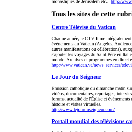
monastiques de Jerusalem etc...
http://www
Tous les sites de cette rub
Centre Télévisé du Vatican
Chaque année, le CTV filme intégralement
événements au Vatican (Angélus, Audience
autres manifestations ou célébrations), aux
s'ajouter les voyages du Saint-Père en Italie
monde. Archives et programmes en direct e
http://www.vatican.va/news_services/televi
Le Jour du Seigneur
Emission catholique du dimanche matin su
vidéos, documentaires, reportages, intervi
forums, actualité de l'Église et événements r
histoire et visites virtuelles.
http://www.lejourduseigneur.com/
Portail mondial des télévisions ca