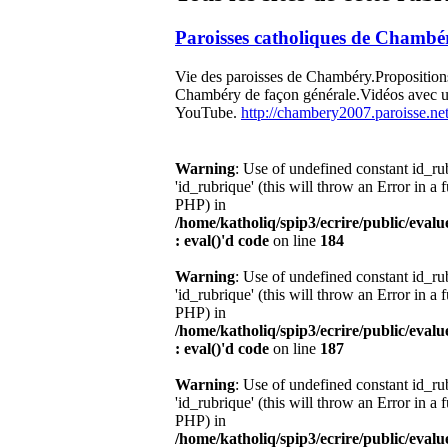
Paroisses catholiques de Chambé
Vie des paroisses de Chambéry.Propositions
Chambéry de façon générale.Vidéos avec u
YouTube.
http://chambery2007.paroisse.ne
Warning
: Use of undefined constant id_r
'id_rubrique' (this will throw an Error in a 
PHP) in
/home/katholiq/spip3/ecrire/public/eval
: eval()'d code
on line
184
Warning
: Use of undefined constant id_r
'id_rubrique' (this will throw an Error in a 
PHP) in
/home/katholiq/spip3/ecrire/public/eval
: eval()'d code
on line
187
Warning
: Use of undefined constant id_r
'id_rubrique' (this will throw an Error in a 
PHP) in
/home/katholiq/spip3/ecrire/public/eval