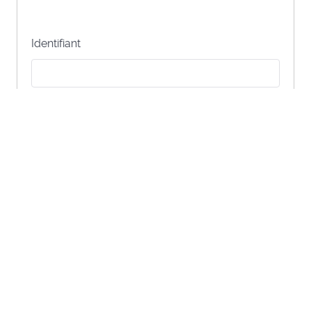
Identifiant
Mot de passe
CONNEXION