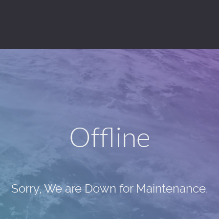
Offline
Sorry, We are Down for Maintenance.