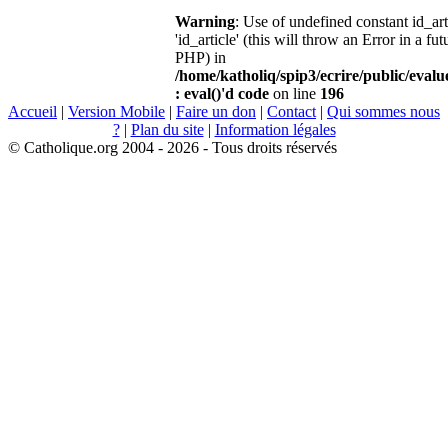
Warning
: Use of undefined constant id_ar
'id_article' (this will throw an Error in a fu
PHP) in
/home/katholiq/spip3/ecrire/public/eval
: eval()'d code
on line
196
Accueil
|
Version Mobile
|
Faire un don
|
Contact
|
Qui sommes nous
?
|
Plan du site
|
Information légales
© Catholique.org 2004 - 2026 - Tous droits réservés