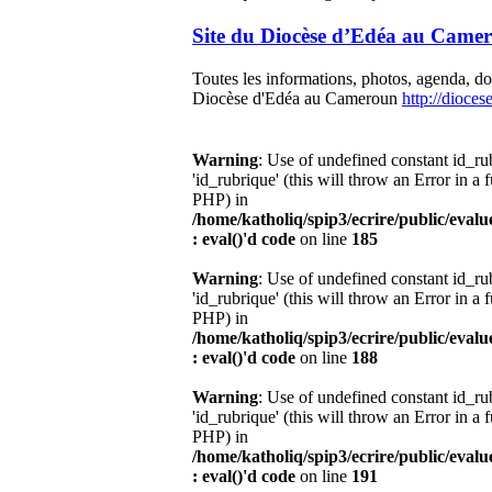
Site du Diocèse d’Edéa au Came
Toutes les informations, photos, agenda, d
Diocèse d'Edéa au Cameroun
http://dioce
Warning
: Use of undefined constant id_r
'id_rubrique' (this will throw an Error in a 
PHP) in
/home/katholiq/spip3/ecrire/public/eval
: eval()'d code
on line
185
Warning
: Use of undefined constant id_r
'id_rubrique' (this will throw an Error in a 
PHP) in
/home/katholiq/spip3/ecrire/public/eval
: eval()'d code
on line
188
Warning
: Use of undefined constant id_r
'id_rubrique' (this will throw an Error in a 
PHP) in
/home/katholiq/spip3/ecrire/public/eval
: eval()'d code
on line
191