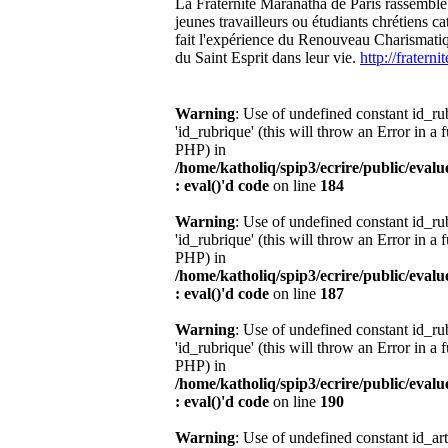
La Fraternité Maranatha de Paris rassemble
jeunes travailleurs ou étudiants chrétiens ca
fait l'expérience du Renouveau Charismatiqu
du Saint Esprit dans leur vie.
http://fratern
Warning
: Use of undefined constant id_r
'id_rubrique' (this will throw an Error in a 
PHP) in
/home/katholiq/spip3/ecrire/public/eval
: eval()'d code
on line
184
Warning
: Use of undefined constant id_r
'id_rubrique' (this will throw an Error in a 
PHP) in
/home/katholiq/spip3/ecrire/public/eval
: eval()'d code
on line
187
Warning
: Use of undefined constant id_r
'id_rubrique' (this will throw an Error in a 
PHP) in
/home/katholiq/spip3/ecrire/public/eval
: eval()'d code
on line
190
Warning
: Use of undefined constant id_ar