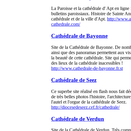
La Paroisse et la cathédrale d' Apt en ligne 
bulletins paroissiaux. Histoire de Sainte Ann
cathédrale et de la ville d'Apt.
http://www.a
cathedrale.com/
Cathédrale de Bayonne
Site de la Cathédrale de Bayonne. De nom
ainsi que des panoramas permettent aux vis
la beauté de cette cathédrale. Site qui perme
des lieux de la cathédrale inacessibles !
http://www.cathedrale-de-bayonne.fr.st
Cathédrale de Seez
Ce superbe site réalisé en flash nous fait dé
de très belles photos l'histoire, l'architecture
l'autel et l'orgue de la cathédrale de Seez.
http://diocesedeseez.cef.fr/cathedrale/
Cathédrale de Verdun
Site de la Cathédrale de Verdun. Très compl