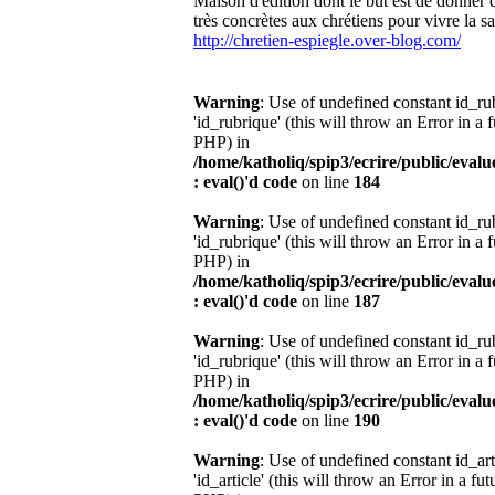
Maison d'édition dont le but est de donner d
très concrètes aux chrétiens pour vivre la sa
http://chretien-espiegle.over-blog.com/
Warning
: Use of undefined constant id_r
'id_rubrique' (this will throw an Error in a 
PHP) in
/home/katholiq/spip3/ecrire/public/eval
: eval()'d code
on line
184
Warning
: Use of undefined constant id_r
'id_rubrique' (this will throw an Error in a 
PHP) in
/home/katholiq/spip3/ecrire/public/eval
: eval()'d code
on line
187
Warning
: Use of undefined constant id_r
'id_rubrique' (this will throw an Error in a 
PHP) in
/home/katholiq/spip3/ecrire/public/eval
: eval()'d code
on line
190
Warning
: Use of undefined constant id_ar
'id_article' (this will throw an Error in a fu