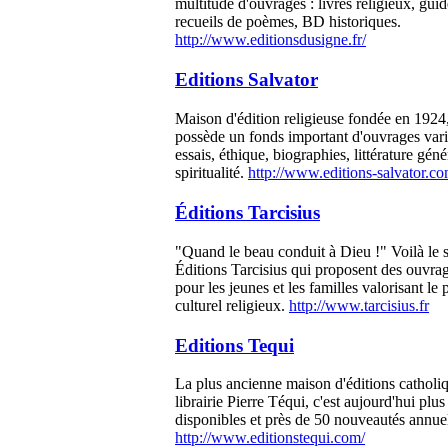
multitude d'ouvrages : livres religieux, gui
recueils de poèmes, BD historiques.
http://www.editionsdusigne.fr/
Editions Salvator
Maison d'édition religieuse fondée en 1924
possède un fonds important d'ouvrages vari
essais, éthique, biographies, littérature gén
spiritualité.
http://www.editions-salvator.c
Éditions Tarcisius
"Quand le beau conduit à Dieu !" Voilà le 
Éditions Tarcisius qui proposent des ouvr
pour les jeunes et les familles valorisant le
culturel religieux.
http://www.tarcisius.fr
Editions Tequi
La plus ancienne maison d'éditions catholi
librairie Pierre Téqui, c'est aujourd'hui plus
disponibles et près de 50 nouveautés annuel
http://www.editionstequi.com/