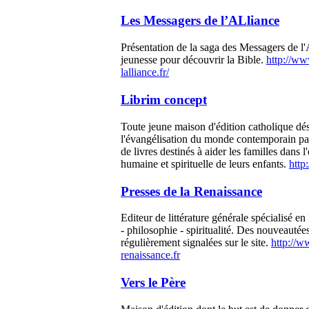
Les Messagers de l’ALliance
Présentation de la saga des Messagers de l
jeunesse pour découvrir la Bible.
http://ww
lalliance.fr/
Librim concept
Toute jeune maison d'édition catholique dési
l'évangélisation du monde contemporain par
de livres destinés à aider les familles dans l
humaine et spirituelle de leurs enfants.
http
Presses de la Renaissance
Editeur de littérature générale spécialisé en 
- philosophie - spiritualité. Des nouveautée
régulièrement signalées sur le site.
http://w
renaissance.fr
Vers le Père