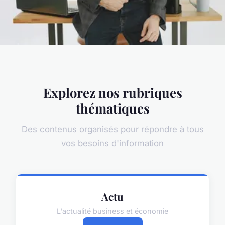
Explorez nos rubriques
thématiques
Des contenus organisés pour répondre à tous
vos besoins d'information
Actu
L'actualité business et économie