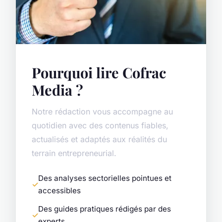
Pourquoi lire Cofrac
Media ?
Notre rédaction vous accompagne au
quotidien avec des contenus fiables,
actualisés et adaptés aux réalités du
terrain entrepreneurial.
Des analyses sectorielles pointues et
accessibles
Des guides pratiques rédigés par des
experts