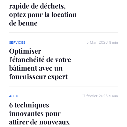
rapide de déchets,
optez pour la location
de benne
5 Mar. 2026
8 min
SERVICES
Optimiser
l'étanchéité de votre
bâtiment avec un
fournisseur expert
17 février 2026
9 min
ACTU
6 techniques
innovantes pour
attirer de nouveaux