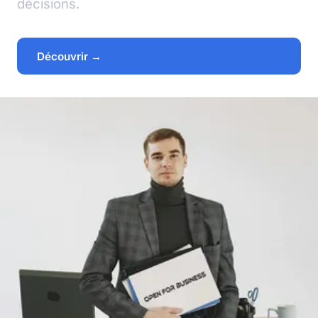
décisions.
Découvrir →