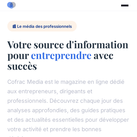
📰 Le média des professionnels
Votre source d'information
pour
entreprendre
avec
succès
Cofrac Media est le magazine en ligne dédié
aux entrepreneurs, dirigeants et
professionnels. Découvrez chaque jour des
analyses approfondies, des guides pratiques
et des actualités essentielles pour développer
votre activité et prendre les bonnes