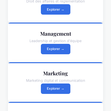
Droit des affaires et réglementation
Explorer →
Management
Leadership et gestion d'équipe
Explorer →
Marketing
Marketing digital et communication
Explorer →