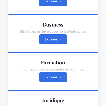
Explorer →
Business
Stratégies et développement d'entreprise
Explorer →
Formation
Formation professionnelle et continue
Explorer →
Juridique