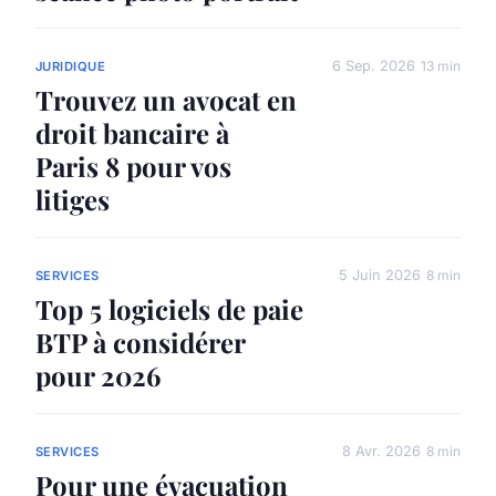
6 Sep. 2026
13 min
JURIDIQUE
Trouvez un avocat en
droit bancaire à
Paris 8 pour vos
litiges
5 Juin 2026
8 min
SERVICES
Top 5 logiciels de paie
BTP à considérer
pour 2026
8 Avr. 2026
8 min
SERVICES
Pour une évacuation