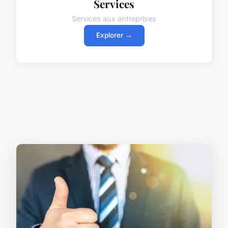
Services
Services aux entreprises
Explorer →