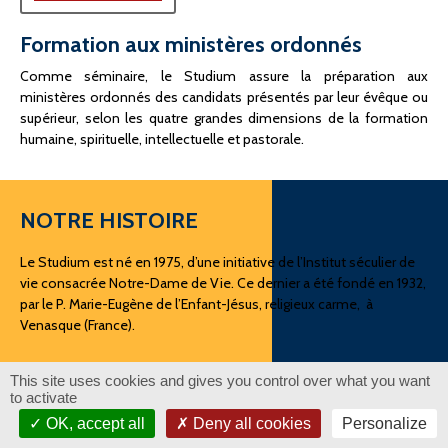
Formation aux ministères ordonnés
Comme séminaire, le Studium assure la préparation aux
ministères ordonnés des candidats présentés par leur évêque ou
supérieur, selon les quatre grandes dimensions de la formation
humaine, spirituelle, intellectuelle et pastorale.
NOTRE HISTOIRE
Le Studium est né en 1975, d’une initiative de l’Institut séculier de
vie consacrée Notre-Dame de Vie. Ce dernier a été fondé en 1932,
par le P. Marie-Eugène de l’Enfant-Jésus, religieux carme, à
Venasque (France).
This site uses cookies and gives you control over what you want
to activate
OK, accept all
Deny all cookies
Personalize