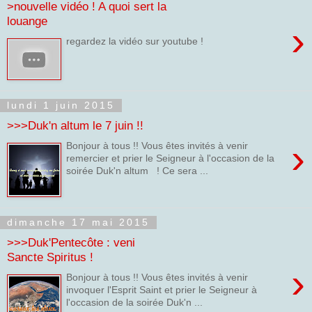
>nouvelle vidéo ! A quoi sert la
louange
›
regardez la vidéo sur youtube !
lundi 1 juin 2015
>>>Duk'n altum le 7 juin !!
›
Bonjour à tous !! Vous êtes invités à venir
remercier et prier le Seigneur à l'occasion de la
soirée Duk'n altum ! Ce sera ...
dimanche 17 mai 2015
>>>Duk'Pentecôte : veni
Sancte Spiritus !
›
Bonjour à tous !! Vous êtes invités à venir
invoquer l'Esprit Saint et prier le Seigneur à
l'occasion de la soirée Duk'n ...