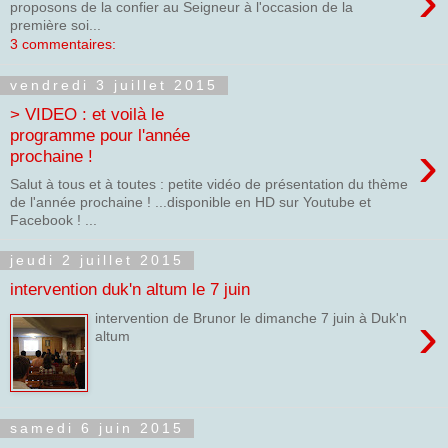
›
proposons de la confier au Seigneur à l'occasion de la
première soi...
3 commentaires:
vendredi 3 juillet 2015
> VIDEO : et voilà le
programme pour l'année
›
prochaine !
Salut à tous et à toutes : petite vidéo de présentation du thème
de l'année prochaine ! ...disponible en HD sur Youtube et
Facebook ! ...
jeudi 2 juillet 2015
intervention duk'n altum le 7 juin
›
intervention de Brunor le dimanche 7 juin à Duk'n
altum
samedi 6 juin 2015