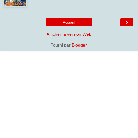
›
Accueil
Afficher la version Web
Fourni par
Blogger
.