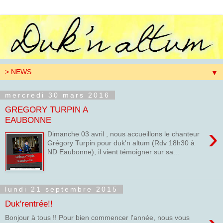
▼
mercredi 30 mars 2016
GREGORY TURPIN A
EAUBONNE
›
Dimanche 03 avril , nous accueillons le chanteur
Grégory Turpin pour duk'n altum (Rdv 18h30 à
ND Eaubonne), il vient témoigner sur sa...
lundi 21 septembre 2015
Duk'rentrée!!
Bonjour à tous !! Pour bien commencer l'année, nous vous