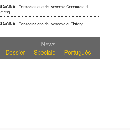
SIA/CINA
- Consacrazione del Vescovo Coadiutore di
ameng
SIA/CINA
- Consacrazione del Vescovo di Chifeng
News
Dossier
Speciale
Portugués