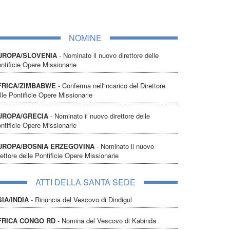
NOMINE
UROPA/SLOVENIA
- Nominato il nuovo direttore delle
ntificie Opere Missionarie
FRICA/ZIMBABWE
- Conferma nell'incarico del Direttore
lle Pontificie Opere Missionarie
UROPA/GRECIA
- Nominato il nuovo direttore delle
ntificie Opere Missionarie
UROPA/BOSNIA ERZEGOVINA
- Nominato il nuovo
rettore delle Pontificie Opere Missionarie
ATTI DELLA SANTA SEDE
SIA/INDIA
- Rinuncia del Vescovo di Dindigul
FRICA CONGO RD
- Nomina del Vescovo di Kabinda