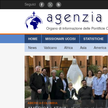
Seguici
Organo di informazione delle Pontificie
HOME
MISSIONARI UCCISI
STATISTICHE
News
Vaticano
Africa
Asia
America
AMERICA/COLOMBIA