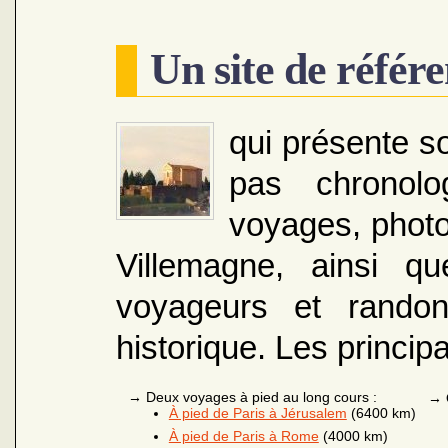
Un site de référ
qui présente s
pas chronol
voyages, photo
Villemagne, ainsi q
voyageurs et randon
historique. Les princi
→
Deux voyages à pied au long cours :
→
À pied de Paris à Jérusalem
(6400 km)
À pied de Paris à Rome
(4000 km)