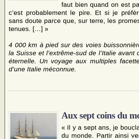
faut bien quand on est par
c’est probablement le pire. Et si je préfè
sans doute parce que, sur terre, les prome
tenues. […] »
4 000 km à pied sur des voies buissonnièr
la Suisse et l’extrême-sud de l’Italie avant d
éternelle. Un voyage aux multiples facett
d’une Italie méconnue.
Aux sept coins du m
« Il y a sept ans, je bouc
du monde. Partir ainsi ver