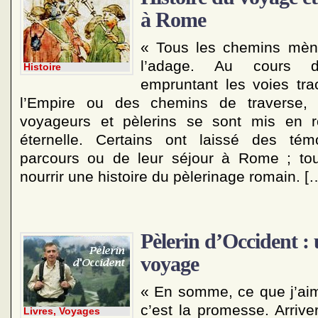
à Rome
« Tous les chemins mèn
l’adage. Au cours d
Histoire
empruntant les voies tr
l’Empire ou des chemins de traverse, 
voyageurs et pèlerins se sont mis en ro
éternelle. Certains ont laissé des té
parcours ou de leur séjour à Rome ; tou
nourrir une histoire du pèlerinage romain. [
Pèlerin d’Occident : 
voyage
« En somme, ce que j’ai
c’est la promesse. Arriver,
Livres, Voyages