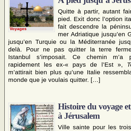
Quitte à partir, autant fa
pied. Exit donc l’option it
fait descendre la péninsu
Voyages
mer Adriatique jusqu’en 
jusqu’en Turquie ou la Méditerranée jus
delà. Pour ne pas quitter la terre ferm
Istanbul s’imposait. Ce chemin m’a pe
rapidement les ex-« pays de l’Est »,
T
m’attirait bien plus qu’une Italie ressemb
monde que je voulais quitter. […]
Histoire du voyage e
à Jérusalem
Ville sainte pour les troi