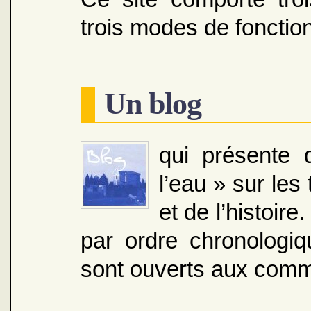
trois modes de fonction
Un blog
qui présente d
l’eau » sur le
et de l’histoir
par ordre chronologiq
sont ouverts aux comm