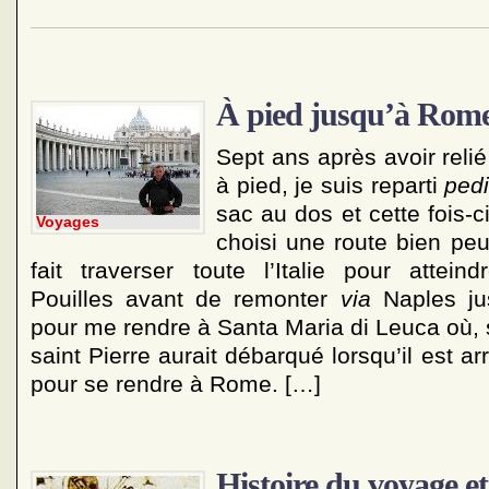
À pied jusqu’à Rom
Sept ans après avoir reli
à pied, je suis reparti
ped
sac au dos et cette fois-c
Voyages
choisi une route bien peu
fait traverser toute l’Italie pour atteind
Pouilles avant de remonter
via
Naples ju
pour me rendre à Santa Maria di Leuca où, s
saint Pierre aurait débarqué lorsqu’il est ar
pour se rendre à Rome. […]
Histoire du voyage e