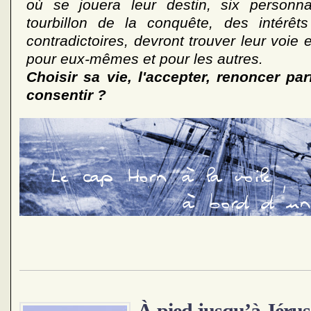
où se jouera leur destin, six personn
tourbillon de la conquête, des intérêt
contradictoires, devront trouver leur voie 
pour eux-mêmes et pour les autres.
Choisir sa vie, l'accepter, renoncer parf
consentir ?
À pied jusqu’à Jéru