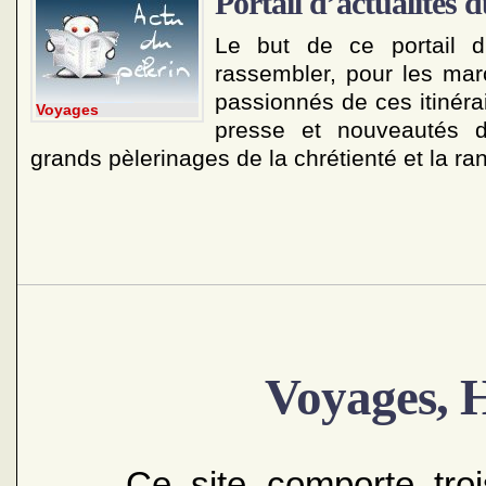
Portail d’actualités d
Le but de ce portail d’
rassembler, pour les marc
passionnés de ces itinérai
Voyages
presse et nouveautés d
grands pèlerinages de la chrétienté et la r
Voyages, H
Ce site comporte tro