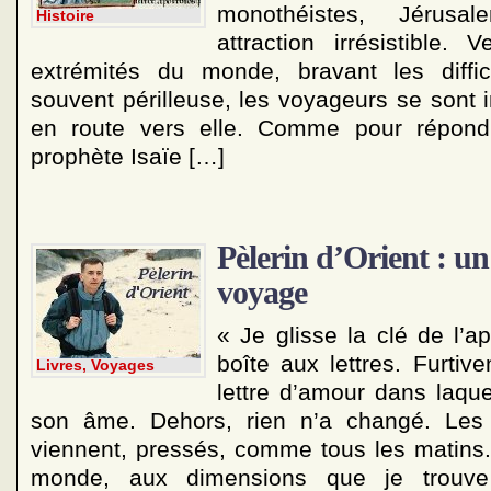
monothéistes, Jérus
Histoire
attraction irrésistible. 
extrémités du monde, bravant les diffic
souvent périlleuse, les voyageurs se sont 
en route vers elle. Comme pour répond
prophète Isaïe […]
Pèlerin d’Orient : un
voyage
« Je glisse la clé de l’a
boîte aux lettres. Furt
Livres, Voyages
lettre d’amour dans laque
son âme. Dehors, rien n’a changé. Les 
viennent, pressés, comme tous les matin
monde, aux dimensions que je trouve 