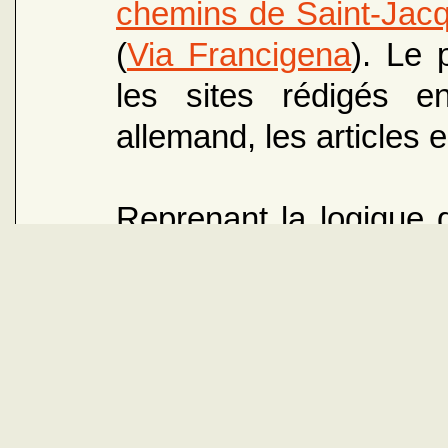
chemins de Saint-Jac
(
Via Francigena
). Le 
les sites rédigés en
allemand, les articles 
Reprenant la logique d
permet, sur le thème d
rassembler sur un
dernières nouvelles
accéder directement
actualité, par un lie