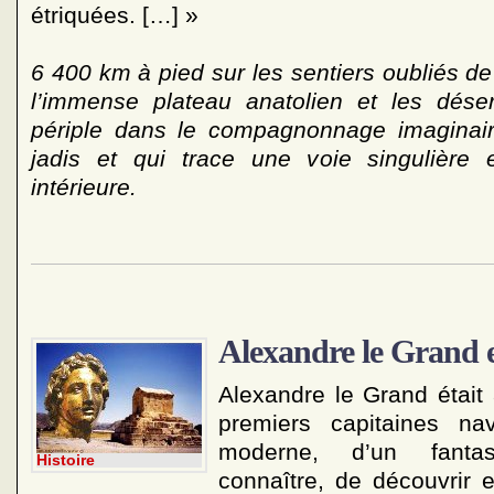
étriquées. […] »
6 400 km à pied sur les sentiers oubliés de 
l’immense plateau anatolien et les dése
périple dans le compagnonnage imaginair
jadis et qui trace une voie singulière
intérieure.
Alexandre le Grand e
Alexandre le Grand étai
premiers capitaines nav
moderne, d’un fanta
Histoire
connaître, de découvrir e