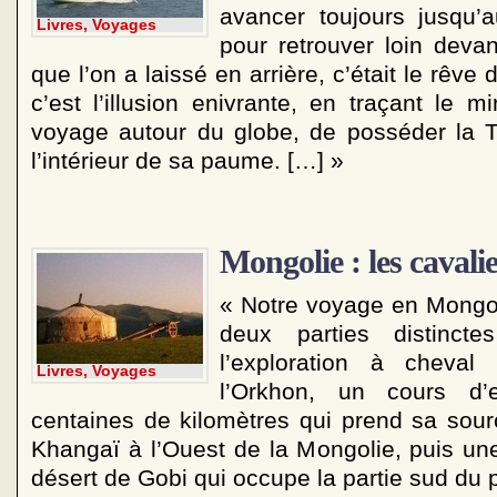
avancer toujours jusqu
Livres, Voyages
pour retrouver loin devan
que l’on a laissé en arrière, c’était le rêv
c’est l’illusion enivrante, en traçant le m
voyage autour du globe, de posséder la Te
l’intérieur de sa paume. […] »
Mongolie : les cavalie
« Notre voyage en Mongo
deux parties distincte
l’exploration à cheval
Livres, Voyages
l’Orkhon, un cours d’
centaines de kilomètres qui prend sa sou
Khangaï à l’Ouest de la Mongolie, puis une
désert de Gobi qui occupe la partie sud du 