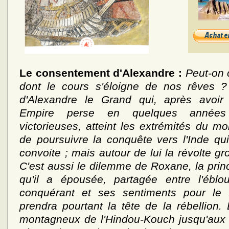
Le consentement d'Alexandre :
Peut-on 
dont le cours s'éloigne de nos rêves ?
d'Alexandre le Grand qui, après avoir
Empire perse en quelques année
victorieuses, atteint les extrémités du m
de poursuivre la conquête vers l'Inde qui 
convoite ; mais autour de lui la révolte g
C'est aussi le dilemme de Roxane, la pri
qu'il a épousée, partagée entre l'éblo
conquérant et ses sentiments pour le f
prendra pourtant la tête de la rébellion.
montagneux de l'Hindou-Kouch jusqu'aux 