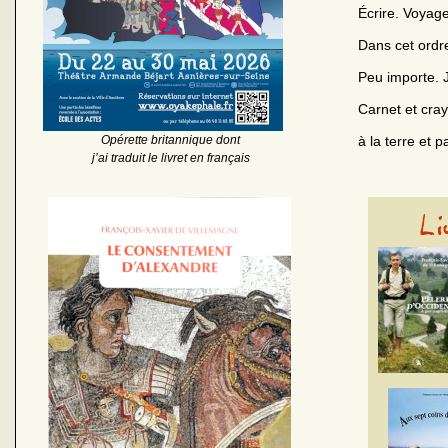
Écrire. Voyager
Dans cet ordr
Peu importe. J
Carnet et cray
Opérette britannique dont
à la terre et pa
j’ai traduit le livret en français